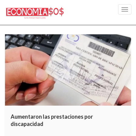
Toggl
navig
Aumentaron las prestaciones por
discapacidad