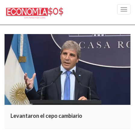
Toggl
navig
Levantaron el cepo cambiario