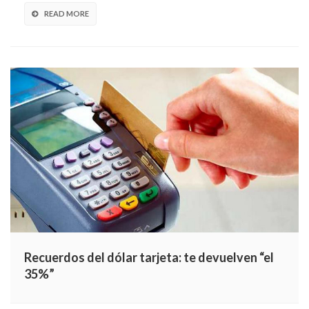
READ MORE
Recuerdos del dólar tarjeta: te devuelven “el
35%”