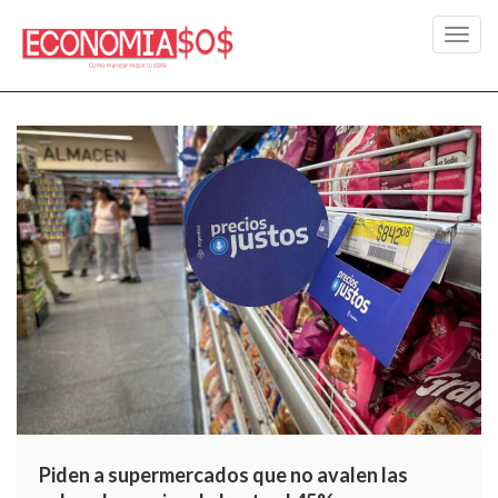
Toggl
navig
Piden a supermercados que no avalen las