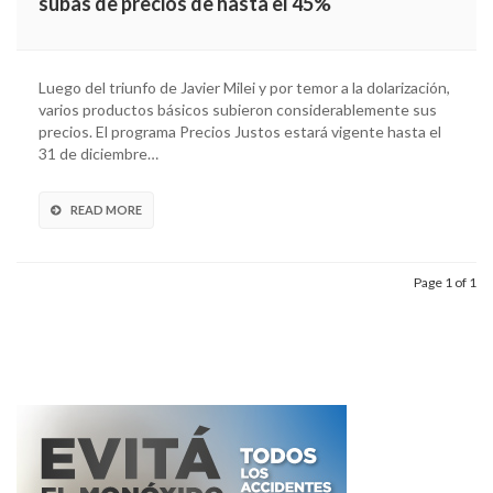
subas de precios de hasta el 45%
Luego del triunfo de Javier Milei y por temor a la dolarización,
varios productos básicos subieron considerablemente sus
precios. El programa Precios Justos estará vigente hasta el
31 de diciembre…
READ MORE
Page 1 of 1