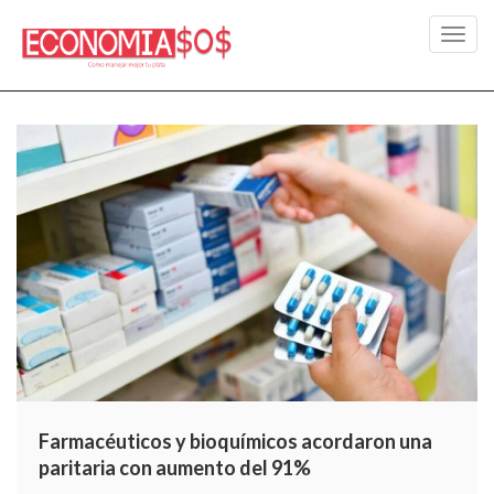
Toggl
navig
Farmacéuticos y bioquímicos acordaron una
paritaria con aumento del 91%