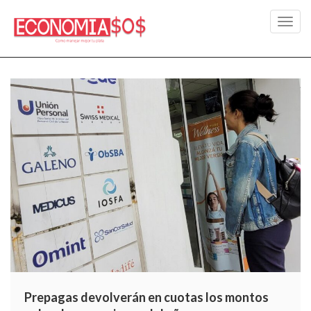
Toggl
navig
Prepagas devolverán en cuotas los montos