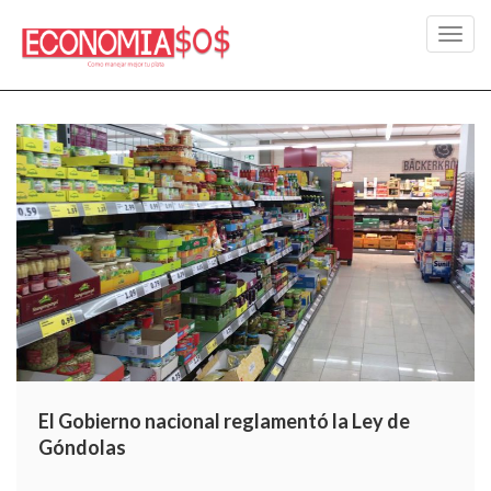
Toggl
navig
El Gobierno nacional reglamentó la Ley de
Góndolas