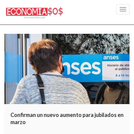
Toggl
navig
Confirman un nuevo aumento para jubilados en
marzo