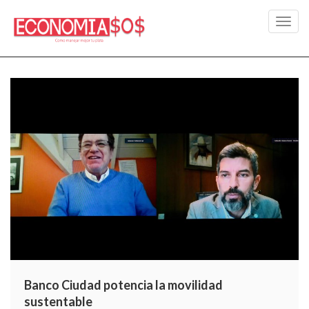
Toggl
navig
Banco Ciudad potencia la movilidad
sustentable