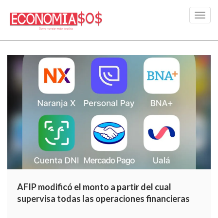
Toggl
navig
AFIP modificó el monto a partir del cual
supervisa todas las operaciones financieras