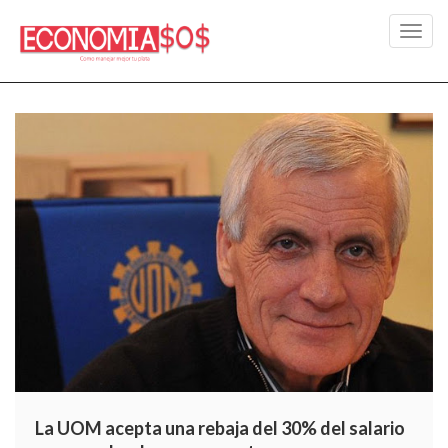
Toggl
navig
La UOM acepta una rebaja del 30% del salario