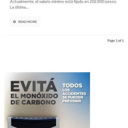
Actualmente, el salario mínimo está fijado en 202.800 pesos.
La última…
READ MORE
Page 1 of 1