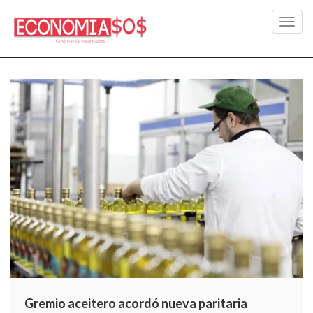
Toggl
navig
Gremio aceitero acordó nueva paritaria