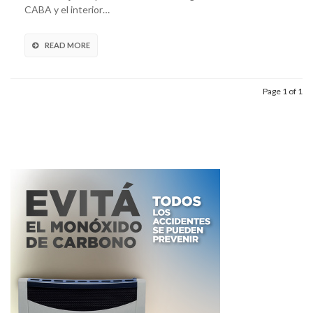
CABA y el interior…
READ MORE
Page 1 of 1