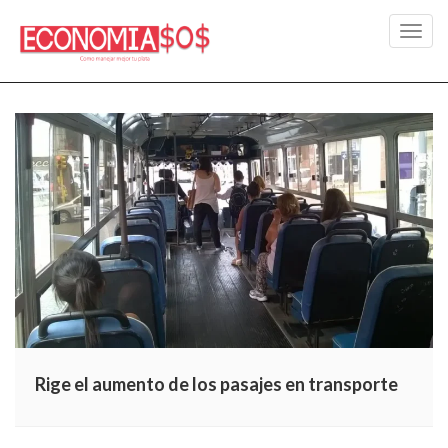
Toggl
navig
Rige el aumento de los pasajes en transporte