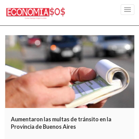
Toggl
navig
Aumentaron las multas de tránsito en la
Provincia de Buenos Aires