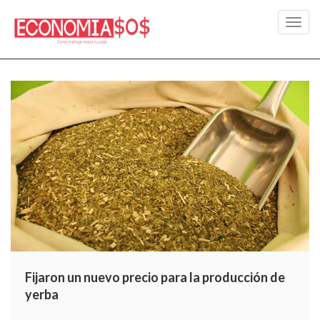
Toggl
navig
Fijaron un nuevo precio para la producción de
yerba