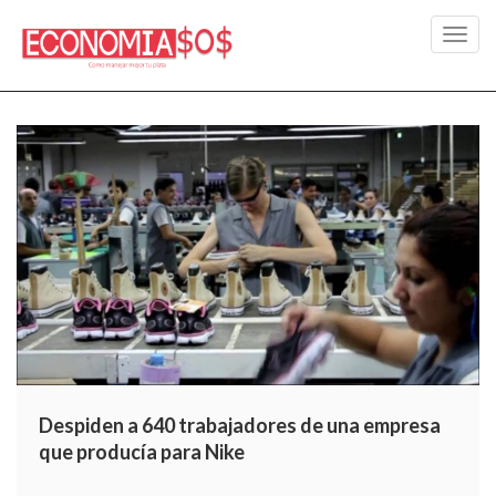
Toggl
navig
Despiden a 640 trabajadores de una empresa
que producía para Nike