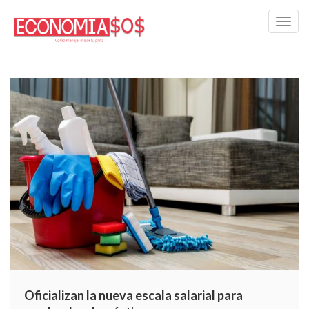
Toggl
navig
Oficializan la nueva escala salarial para