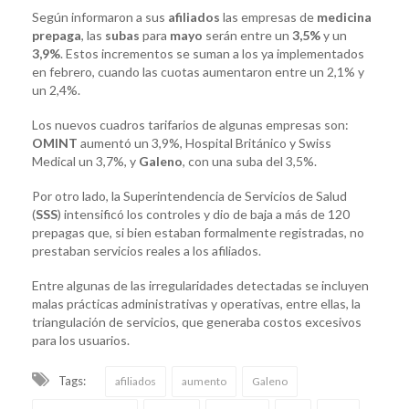
Según informaron a sus
afiliados
las empresas de
medicina
prepaga
, las
subas
para
mayo
serán entre un
3,5%
y un
3,9%
. Estos incrementos se suman a los ya implementados
en febrero, cuando las cuotas aumentaron entre un 2,1% y
un 2,4%.
Los nuevos cuadros tarifarios de algunas empresas son:
OMINT
aumentó un 3,9%, Hospital Británico y Swiss
Medical un 3,7%, y
Galeno
, con una suba del 3,5%.
Por otro lado, la Superintendencia de Servicios de Salud
(
SSS
) intensificó los controles y dio de baja a más de 120
prepagas que, si bien estaban formalmente registradas, no
prestaban servicios reales a los afiliados.
Entre algunas de las irregularidades detectadas se incluyen
malas prácticas administrativas y operativas, entre ellas, la
triangulación de servicios, que generaba costos excesivos
para los usuarios.
Tags:
afiliados
aumento
Galeno