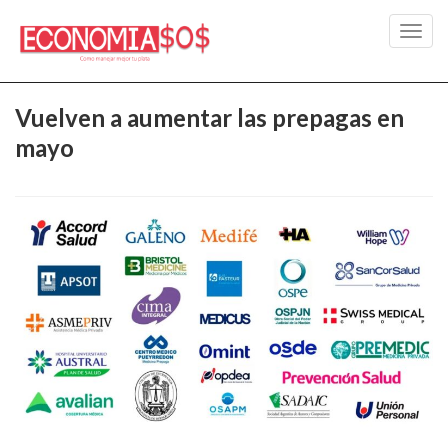
Toggl
navig
Vuelven a aumentar las prepagas en
mayo