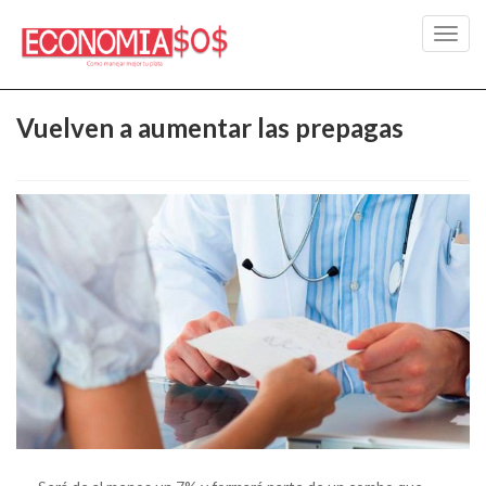
Toggl
navig
Vuelven a aumentar las prepagas