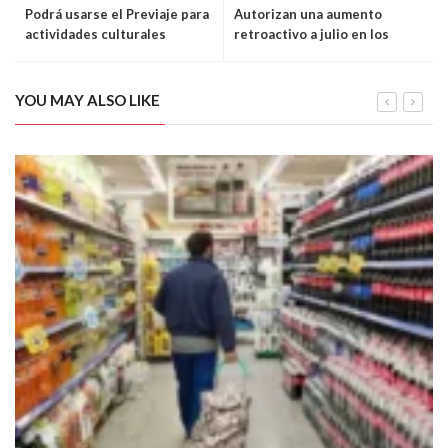
Podrá usarse el Previaje para
Autorizan una aumento
actividades culturales
retroactivo a julio en los
precios de internet, telefonía
y cable
YOU MAY ALSO LIKE