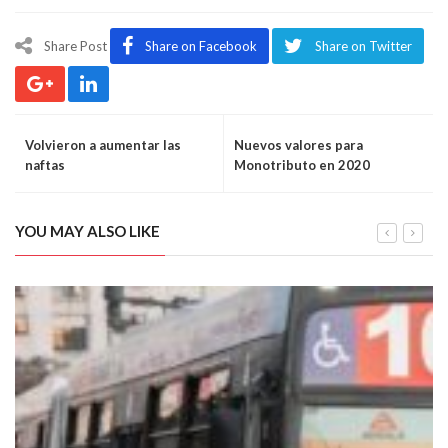
Share Post
Share on Facebook
Share on Twitter
Volvieron a aumentar las
Nuevos valores para
naftas
Monotributo en 2020
YOU MAY ALSO LIKE