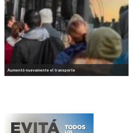
ransporte
La inflación de febrero fue d