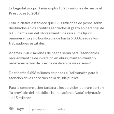
La
Legislatura porteña
amplió 18.239 millones de pesos el
Presupuesto 2019
.
Esta iniciativa establece que 1.300 millones de pesos serán
destinados a “los créditos asociados al gasto en personal de
la Ciudad” a raíz del otorgamiento de una suma fija no
remunerativa y no bonificable de hasta 5.000 pesos a los
trabajadores estatales.
Además, 6.403 millones de pesos serán para “atender los
requerimientos de inversión en obras, mantenimiento y
redeterminación de precios de diversos ministerios”.
Destinarán 5.656 millones de pesos a “adicionales para la
atención de los servicios de la deuda pública”.
Para la compensación tarifaria a los servicios de transporte y
“la provisión del subsidio a la educación privada” orientarán
1.415 millones.
Tags:
presupuesto
tarifas