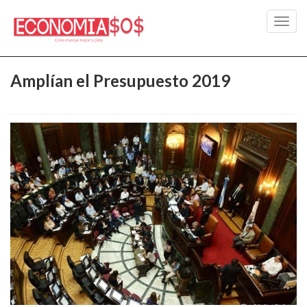
Toggl
navig
Amplían el Presupuesto 2019