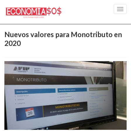
Toggl
navig
Nuevos valores para Monotributo en
2020