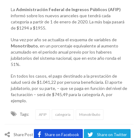
La
Administración Federal de Ingresos Públicos (AFIP)
informó sobre los nuevos aranceles que tendrá cada
categoría a partir de 1 de enero de 2020. La más baja pasará
de $1294 a $1955.
Una vez por año se actualiza el esquema de variables de
Monotributo
, en un porcentaje equivalente al aumento
acumulado en el período anual previo por los haberes
jubilatorios del sistema nacional, que en este año ronda el
51%.
En todos los casos, el pago destinado a la prestación de
salud será de $1.041,22 por persona beneficiaria. El aporte
jubilatorio, por su parte, – que se paga en función del nivel de
facturación – será de $745,49 para la categoría A, por
ejemplo.
Tags:
AFIP
categoría
Monotributo
Share Post
Share on Facebook
Share on Twitter