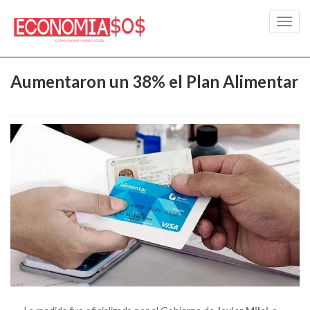
Toggl
navig
Aumentaron un 38% el Plan Alimentar