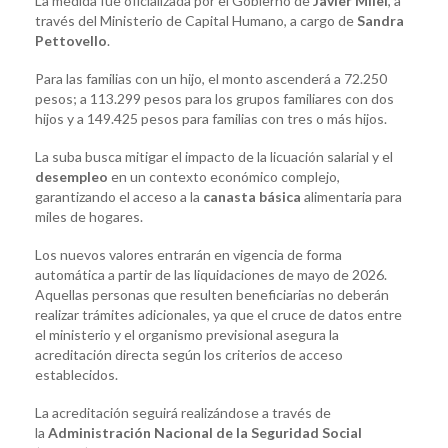
La medida fue oficializada por el Gobierno de
Javier Milei
, a
través del Ministerio de Capital Humano, a cargo de
Sandra
Pettovello
.
Para las familias con un hijo, el monto ascenderá a 72.250
pesos; a 113.299 pesos para los grupos familiares con dos
hijos y a 149.425 pesos para familias con tres o más hijos.
La suba busca mitigar el impacto de la licuación salarial y el
desempleo
en un contexto económico complejo,
garantizando el acceso a la
canasta básica
alimentaria para
miles de hogares.
Los nuevos valores entrarán en vigencia de forma
automática a partir de las liquidaciones de mayo de 2026.
Aquellas personas que resulten beneficiarias no deberán
realizar trámites adicionales, ya que el cruce de datos entre
el ministerio y el organismo previsional asegura la
acreditación directa según los criterios de acceso
establecidos.
La acreditación seguirá realizándose a través de
la
Administración Nacional de la Seguridad Social