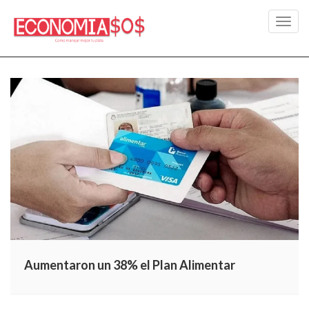
Toggl
navig
Aumentaron un 38% el Plan Alimentar