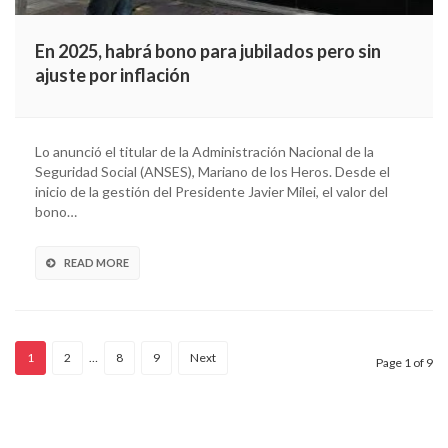
En 2025, habrá bono para jubilados pero sin
ajuste por inflación
Lo anunció el titular de la Administración Nacional de la
Seguridad Social (ANSES), Mariano de los Heros. Desde el
inicio de la gestión del Presidente Javier Milei, el valor del
bono…
READ MORE
1
2
…
8
9
Next
Page 1 of 9