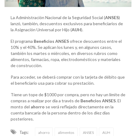
La Administración Nacional de la Seguridad Social (
ANSES
)
lanzó, también, descuentos exclusivos para beneficiarios de
la Asignación Universal por Hijo (
AUH
).
El programa
Beneficios ANSES
ofrece descuentos entre el
10% y el 40%. Se aplican los lunes y, en algunos casos,
también los martes o miércoles, en diversos rubros como
alimentos, farmacias, ropa, electrodomésticos y materiales
de construcción.
Para acceder, se deberá comprar con la tarjeta de débito que
el beneficiario usa para cobrar su prestación.
Tiene un tope de $1000 por compra, pero no hay un límite de
compras a realizar por día a través de
Beneficios ANSES
. El
monto del
ahorro
se verá reflejado directamente en la
cuenta bancaria de la persona dentro de los diez días
posteriores.
Tags:
ahorro
alimentos
ANSES
AUH