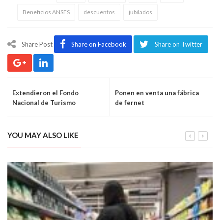
Beneficios ANSES
descuentos
jubilados
Share Post
Share on Facebook
Share on Twitter
Extendieron el Fondo
Ponen en venta una fábrica
Nacional de Turismo
de fernet
YOU MAY ALSO LIKE