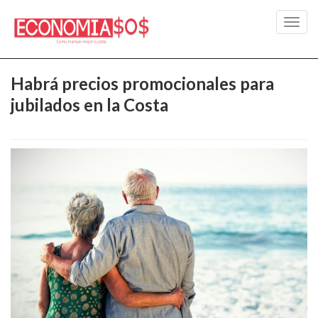
Toggl
navig
Habrá precios promocionales para
jubilados en la Costa