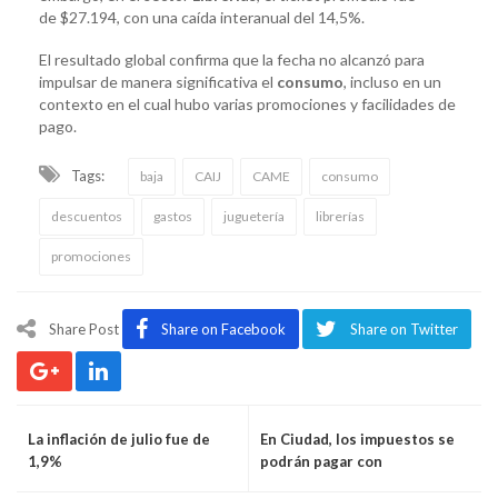
de $27.194, con una caída interanual del 14,5%.
El resultado global confirma que la fecha no alcanzó para
impulsar de manera significativa el
consumo
, incluso en un
contexto en el cual hubo varias promociones y facilidades de
pago.
Tags:
baja
CAIJ
CAME
consumo
descuentos
gastos
juguetería
librerías
promociones
Share Post
Share on Facebook
Share on Twitter
La inflación de julio fue de
En Ciudad, los impuestos se
1,9%
podrán pagar con
criptomonedas