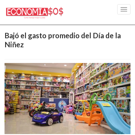
Toggl
navig
Bajó el gasto promedio del Día de la
Niñez