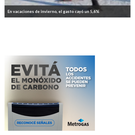
n 5,6%
Comercio acordó una nueva paritaria