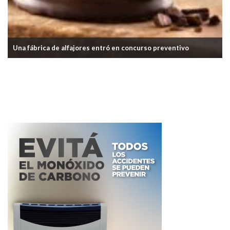
Una fábrica de alfajores entró en concurso preventivo