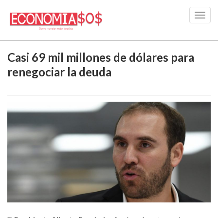
Toggl
navig
Casi 69 mil millones de dólares para
renegociar la deuda