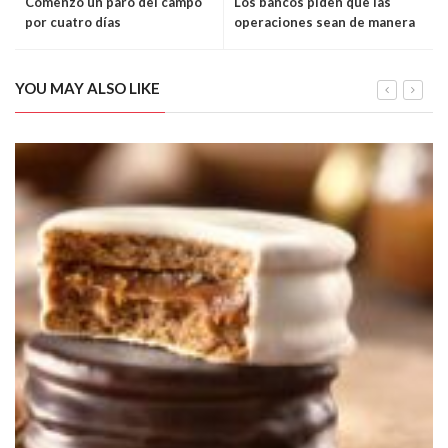
Comenzó un paro del campo
Los bancos piden que las
por cuatro días
operaciones sean de manera
on line
YOU MAY ALSO LIKE