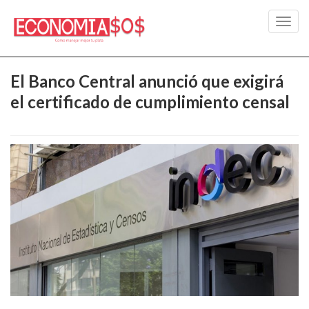
Toggl
navig
El Banco Central anunció que exigirá
el certificado de cumplimiento censal