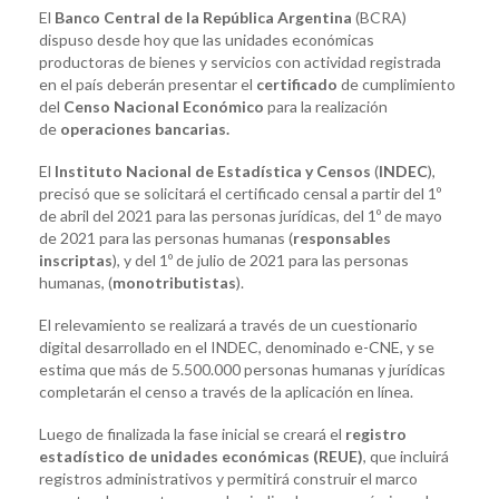
El
Banco Central de la República Argentina
(BCRA)
dispuso desde hoy que las unidades económicas
productoras de bienes y servicios con actividad registrada
en el país deberán presentar el
certificado
de cumplimiento
del
Censo Nacional Económico
para la realización
de
operaciones bancarias.
El
Instituto Nacional de Estadística y Censos
(
INDEC
),
precisó que se solicitará el certificado censal a partir del 1º
de abril del 2021 para las personas jurídicas, del 1º de mayo
de 2021 para las personas humanas (
responsables
inscriptas
), y del 1º de julio de 2021 para las personas
humanas, (
monotributistas
).
El relevamiento se realizará a través de un cuestionario
digital desarrollado en el INDEC, denominado e-CNE, y se
estima que más de 5.500.000 personas humanas y jurídicas
completarán el censo a través de la aplicación en línea.
Luego de finalizada la fase inicial se creará el
registro
estadístico de unidades económicas (REUE)
, que incluirá
registros administrativos y permitirá construir el marco