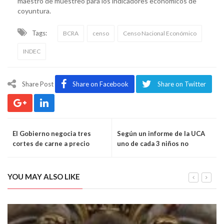
maestro de muestreo para los indicadores económicos de
coyuntura.
Tags:
BCRA
censo
Censo Nacional Económico
INDEC
Share Post
Share on Facebook
Share on Twitter
El Gobierno negocia tres
Según un informe de la UCA
cortes de carne a precio
uno de cada 3 niños no
especial para las Fiestas
alcanza la alimentación básica
YOU MAY ALSO LIKE