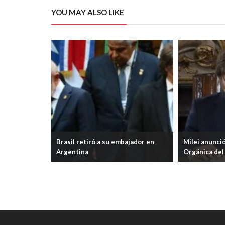
YOU MAY ALSO LIKE
roles sobre
Brasil retiró a su embajador en
Milei anunció
Argentina
Orgánica de