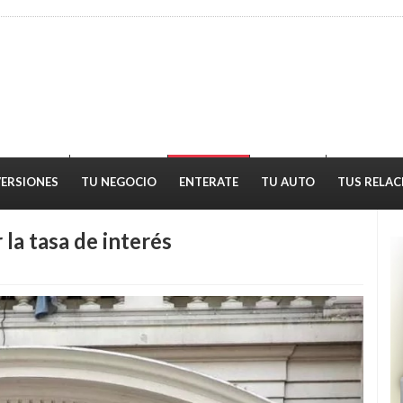
VERSIONES
TU NEGOCIO
ENTERATE
TU AUTO
TUS RELAC
 la tasa de interés