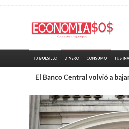
TU BOLSILLO
DINERO
CONSUMO
TUS IN
El Banco Central volvió a bajar