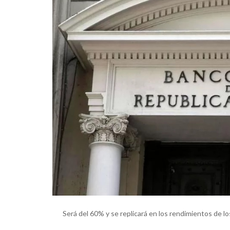
Será del 60% y se replicará en los rendimientos de los