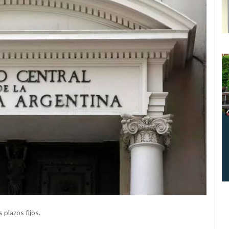
 plazos fijos.