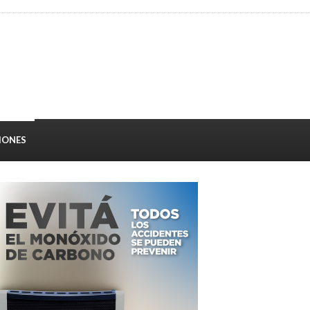
IONES