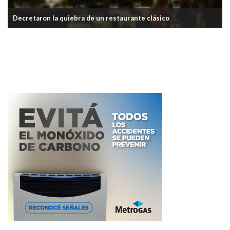
Lanzan créditos en la Ciudad para pagar expensas