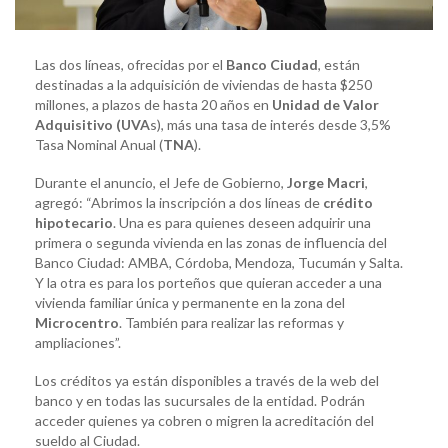
Las dos líneas, ofrecidas por el
Banco Ciudad
, están
destinadas a la adquisición de viviendas de hasta $250
millones, a plazos de hasta 20 años en
Unidad de Valor
Adquisitivo (UVA
s), más una tasa de interés desde 3,5%
Tasa Nominal Anual (
TNA
).
Durante el anuncio, el Jefe de Gobierno,
Jorge Macri
,
agregó: “Abrimos la inscripción a dos líneas de
crédito
hipotecario
. Una es para quienes deseen adquirir una
primera o segunda vivienda en las zonas de influencia del
Banco Ciudad: AMBA, Córdoba, Mendoza, Tucumán y Salta.
Y la otra es para los porteños que quieran acceder a una
vivienda familiar única y permanente en la zona del
Microcentro
. También para realizar las reformas y
ampliaciones”.
Los créditos ya están disponibles a través de la web del
banco y en todas las sucursales de la entidad. Podrán
acceder quienes ya cobren o migren la acreditación del
sueldo al Ciudad.