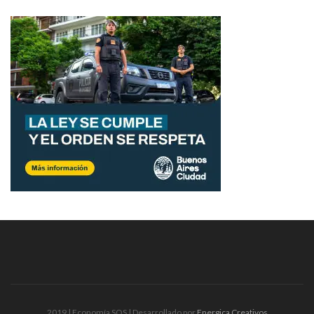
2019 | Economía SOS | Desarrollado por
Energica Creativos