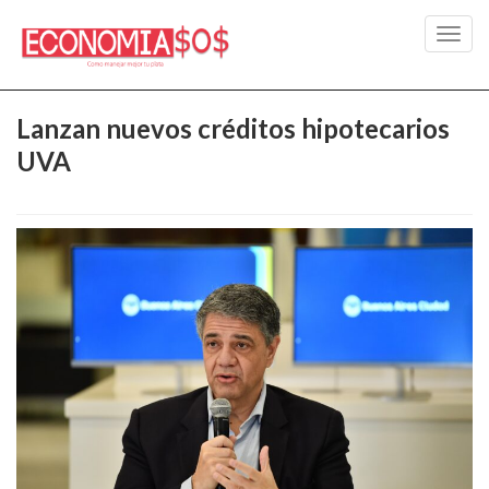
Toggl
navig
Lanzan nuevos créditos hipotecarios
UVA