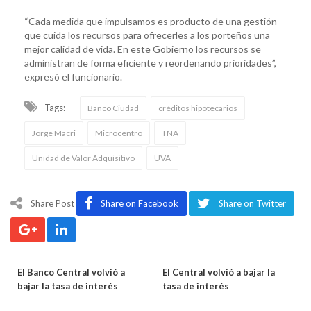
“Cada medida que impulsamos es producto de una gestión
que cuida los recursos para ofrecerles a los porteños una
mejor calidad de vida. En este Gobierno los recursos se
administran de forma eficiente y reordenando prioridades”,
expresó el funcionario.
Tags:
Banco Ciudad
créditos hipotecarios
Jorge Macri
Microcentro
TNA
Unidad de Valor Adquisitivo
UVA
Share Post
Share on Facebook
Share on Twitter
El Banco Central volvió a
El Central volvió a bajar la
bajar la tasa de interés
tasa de interés