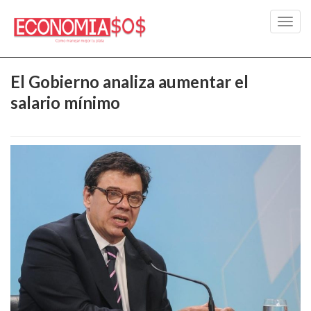
Toggl
navig
El Gobierno analiza aumentar el
salario mínimo