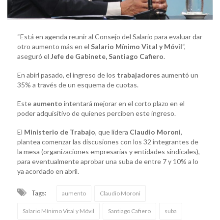
“Está en agenda reunir al Consejo del Salario para evaluar dar
otro aumento más en el
Salario Mínimo Vital y Móvil
“,
aseguró el
Jefe de Gabinete, Santiago Cafiero
.
En abirl pasado, el ingreso de los
trabajadores
aumentó un
35% a través de un esquema de cuotas.
Este
aumento
intentará mejorar en el corto plazo en el
poder adquisitivo de quienes perciben este ingreso.
El
Ministerio de Trabajo
, que lidera
Claudio Moroni
,
plantea comenzar las discusiones con los 32 integrantes de
la mesa (organizaciones empresarias y entidades sindicales),
para eventualmente aprobar una suba de entre 7 y 10% a lo
ya acordado en abril.
Tags:
aumento
Claudio Moroni
Salario Mínimo Vital y Móvil
Santiago Cafiero
suba