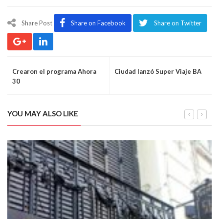
Share Post
Share on Facebook
Share on Twitter
Crearon el programa Ahora
Ciudad lanzó Super Viaje BA
30
YOU MAY ALSO LIKE