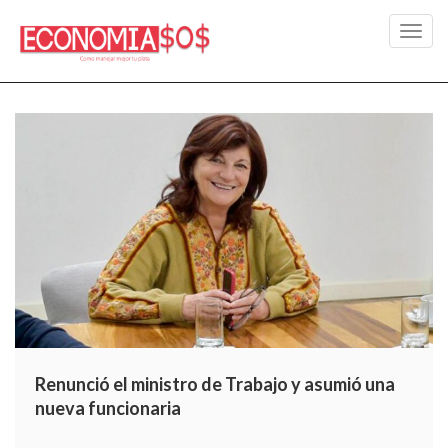
Toggl
navig
Renunció el ministro de Trabajo y asumió una
nueva funcionaria