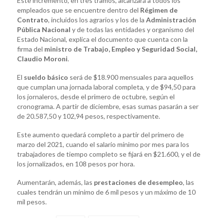
Este incremento, en tres tramos, alcanzará a todos los
empleados que se encuentre dentro del
Régimen de
Contrato
, incluidos los agrarios y los de la
Administración
Pública Nacional
y de todas las entidades y organismo del
Estado Nacional, explica el documento que cuenta con la
firma del
ministro de Trabajo, Empleo y Seguridad Social,
Claudio Moroni
.
El
sueldo básico
será de $18.900 mensuales para aquellos
que cumplan una jornada laboral completa, y de $94,50 para
los jornaleros, desde el primero de octubre, según el
cronograma. A partir de diciembre, esas sumas pasarán a ser
de 20.587,50 y 102,94 pesos, respectivamente.
Este aumento quedará completo a partir del primero de
marzo del 2021, cuando el salario mínimo por mes para los
trabajadores de tiempo completo se fijará en $21.600, y el de
los jornalizados, en 108 pesos por hora.
Aumentarán, además, las
prestaciones de desempleo
, las
cuales tendrán un mínimo de 6 mil pesos y un máximo de 10
mil pesos.