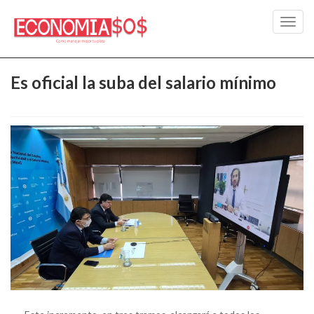
Toggl
navig
Es oficial la suba del salario mínimo