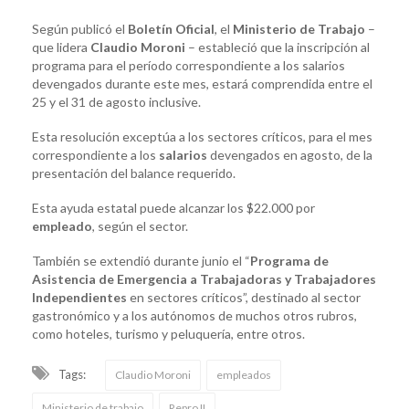
Según publicó el
Boletín Oficial
, el
Ministerio de Trabajo
–
que lidera
Claudio Moroni
– estableció que la inscripción al
programa para el período correspondiente a los salarios
devengados durante este mes, estará comprendida entre el
25 y el 31 de agosto inclusive.
Esta resolución exceptúa a los sectores críticos, para el mes
correspondiente a los
salarios
devengados en agosto, de la
presentación del balance requerido.
Esta ayuda estatal puede alcanzar los $22.000 por
empleado
, según el sector.
También se extendió durante junio el “
Programa de
Asistencia de Emergencia a Trabajadoras y Trabajadores
Independientes
en sectores críticos”, destinado al sector
gastronómico y a los autónomos de muchos otros rubros,
como hoteles, turismo y peluquería, entre otros.
Tags:
Claudio Moroni
empleados
Ministerio de trabajo
Repro II