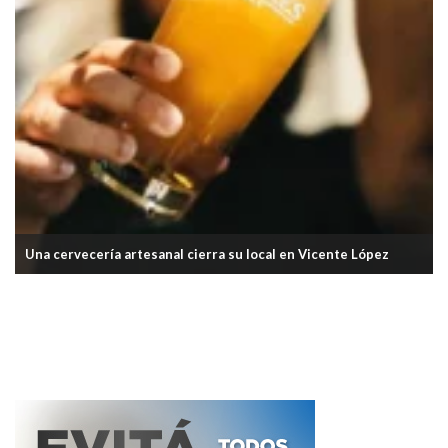
Una cervecería artesanal cierra su local en Vicente López