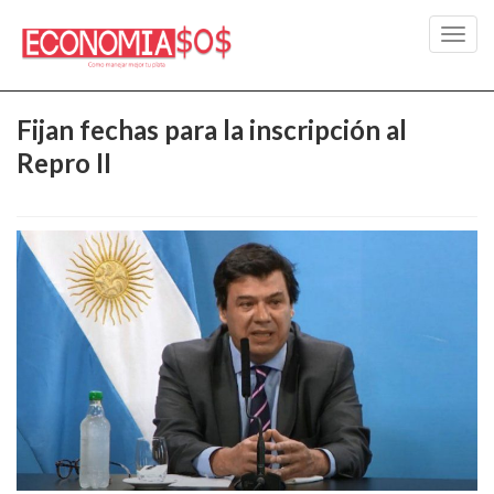
Toggl
navig
Fijan fechas para la inscripción al
Repro II