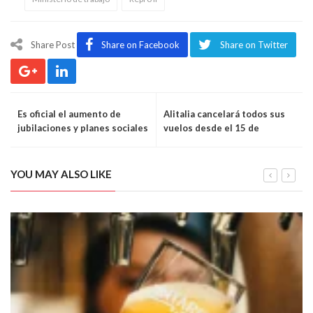
Share Post
Share on Facebook
Share on Twitter
Es oficial el aumento de
Alitalia cancelará todos sus
jubilaciones y planes sociales
vuelos desde el 15 de
en septiembre
octubre
YOU MAY ALSO LIKE