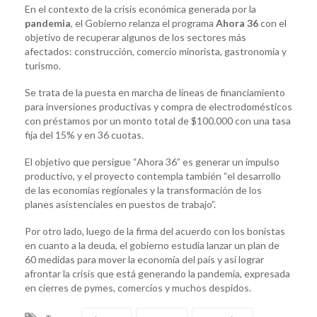
En el contexto de la crisis económica generada por la
pandemia
, el Gobierno relanza el programa
Ahora 36
con el
objetivo de recuperar algunos de los sectores más
afectados: construcción, comercio minorista, gastronomía y
turismo.
Se trata de la puesta en marcha de líneas de financiamiento
para inversiones productivas y compra de electrodomésticos
con préstamos por un monto total de $100.000 con una tasa
fija del 15% y en 36 cuotas.
El objetivo que persigue “Ahora 36” es generar un impulso
productivo, y el proyecto contempla también “el desarrollo
de las economías regionales y la transformación de los
planes asistenciales en puestos de trabajo”.
Por otro lado, luego de la firma del acuerdo con los bonistas
en cuanto a la deuda, el gobierno estudia lanzar un plan de
60 medidas para mover la economía del país y así lograr
afrontar la crisis que está generando la pandemia, expresada
en cierres de pymes, comercios y muchos despidos.