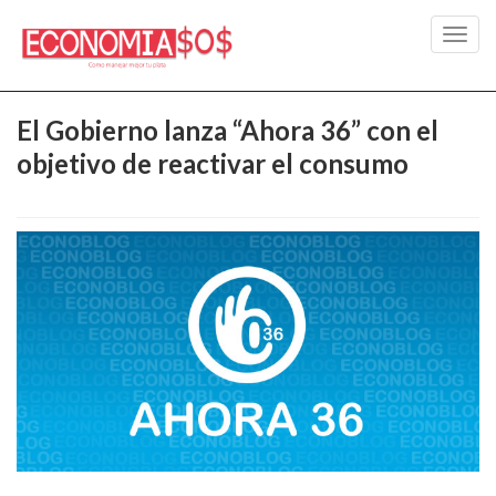
Toggl
navig
El Gobierno lanza “Ahora 36” con el
objetivo de reactivar el consumo