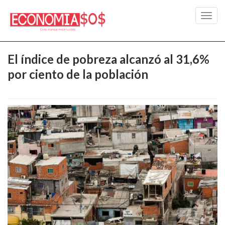
Toggl
navig
El índice de pobreza alcanzó al 31,6%
por ciento de la población