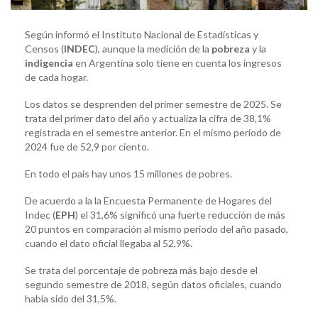
Según informó el Instituto Nacional de Estadísticas y
Censos (
INDEC
), aunque la medición de la
pobreza
y la
indigencia
en Argentina solo tiene en cuenta los ingresos
de cada hogar.
Los datos se desprenden del primer semestre de 2025. Se
trata del primer dato del año y actualiza la cifra de 38,1%
registrada en el semestre anterior. En el mismo período de
2024 fue de 52,9 por ciento.
En todo el país hay unos 15 millones de pobres.
De acuerdo a la la Encuesta Permanente de Hogares del
Indec (
EPH
) el 31,6% significó una fuerte reducción de más
20 puntos en comparación al mismo periodo del año pasado,
cuando el dato oficial llegaba al 52,9%.
Se trata del porcentaje de pobreza más bajo desde el
segundo semestre de 2018, según datos oficiales, cuando
había sido del 31,5%.