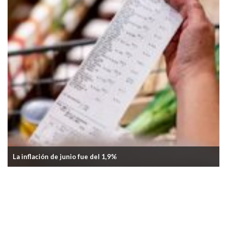
Gremio aceitero acordó nueva paritaria