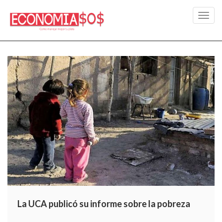
Toggl
navig
La UCA publicó su informe sobre la pobreza