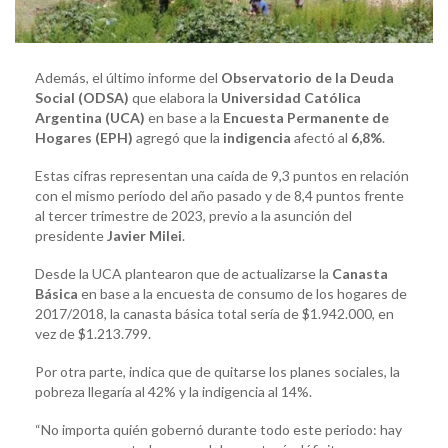
Además, el último informe del
Observatorio de la Deuda
Social (ODSA)
que elabora la
Universidad Católica
Argentina (UCA)
en base a la
Encuesta Permanente de
Hogares (EPH)
agregó que la
indigencia
afectó al
6,8%
.
Estas cifras representan una caída de 9,3 puntos en relación
con el mismo período del año pasado y de 8,4 puntos frente
al tercer trimestre de 2023, previo a la asunción del
presidente
Javier Milei
.
Desde la UCA plantearon que de actualizarse la
Canasta
Básica
en base a la encuesta de consumo de los hogares de
2017/2018, la canasta básica total sería de $1.942.000, en
vez de $1.213.799.
Por otra parte, indica que de quitarse los planes sociales, la
pobreza llegaría al 42% y la indigencia al 14%.
“No importa quién gobernó durante todo este periodo: hay