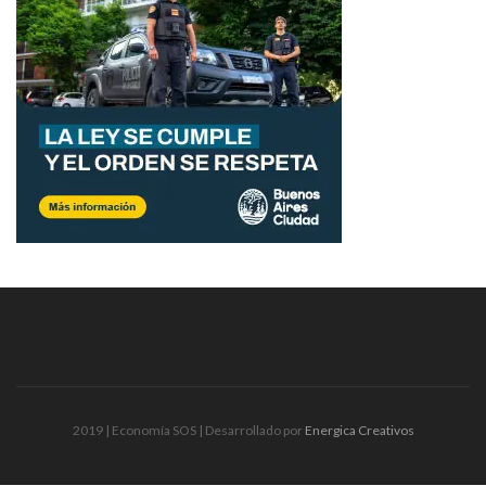
2019 | Economía SOS | Desarrollado por
Energica Creativos