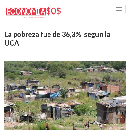
Toggl
navig
La pobreza fue de 36,3%, según la
UCA