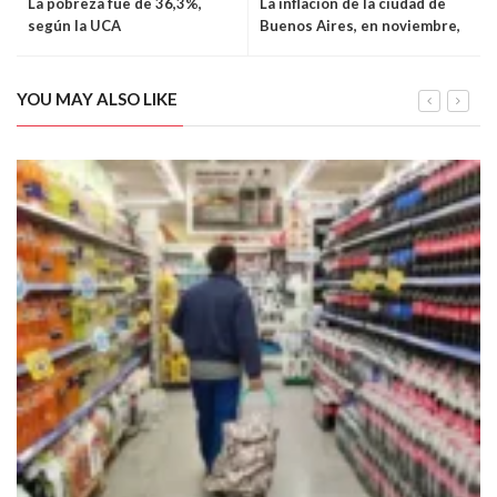
La pobreza fue de 36,3%,
La inflación de la ciudad de
según la UCA
Buenos Aires, en noviembre,
fue del 2,4%
YOU MAY ALSO LIKE