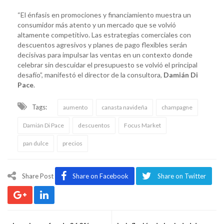
“El énfasis en promociones y financiamiento muestra un
consumidor más atento y un mercado que se volvió
altamente competitivo. Las estrategias comerciales con
descuentos agresivos y planes de pago flexibles serán
decisivas para impulsar las ventas en un contexto donde
celebrar sin descuidar el presupuesto se volvió el principal
desafío”, manifestó el director de la consultora,
Damián Di
Pace
.
Tags:
aumento
canasta navideña
champagne
Damián Di Pace
descuentos
Focus Market
pan dulce
precios
Share Post
Share on Facebook
Share on Twitter