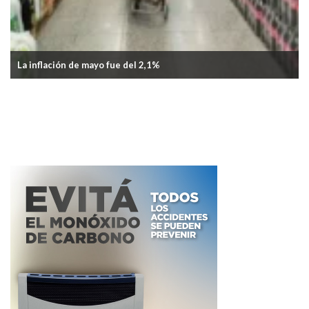
La inflación de mayo fue del 2,1%