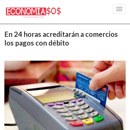
Toggl
navig
En 24 horas acreditarán a comercios
los pagos con débito