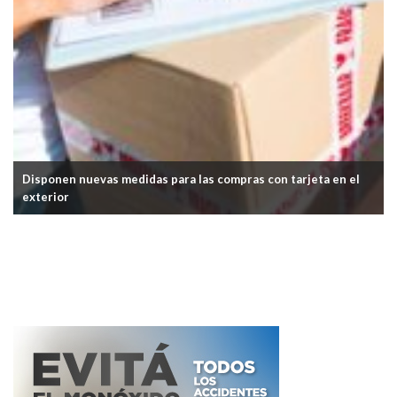
en nuevas medidas para las compras con tarjeta en el
or
El Centra