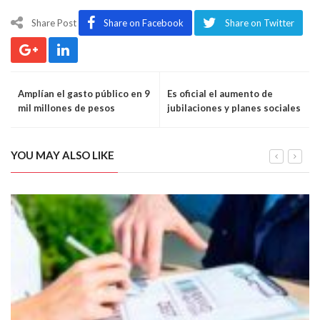
Share Post
Share on Facebook
Share on Twitter
Amplían el gasto público en 9
Es oficial el aumento de
mil millones de pesos
jubilaciones y planes sociales
en septiembre
YOU MAY ALSO LIKE