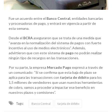
Fue un acuerdo entre el
Banco Central
, entidades bancarias
y procesadoras de pago, y entrará en vigencia a partir de
esta semana.
Desde el
BCRA
aseguraron que se trata de una medida que
“avanza en la normalización del sistema de pagos con fuerte
incentivo al uso de medios electrónicos”. Además,
advirtieron que con este sistema de
pago
no podrán realizar
ningún tipo de recargos en las transacciones.
Por su parte, la empresa
Mercado Pago
expresó a través de
un comunicado: “Si se confirma que esta baja de plazo se
aplica para las transacciones con
tarjeta de débito
para los
1,5 millones de vendedores que usan nuestras herramientas
de cobro, vamos a proceder a impactar ese beneficio en
nuestros plazos y comisiones”.
Tags:
Banco Central
tarjeta de débito