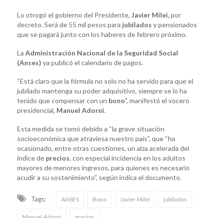
Lo otrogó el gobierno del Presidente,
Javier Milei,
por
decreto. Será de 55 mil pesos para
jubilados
y pensionados
que se pagará junto con los haberes de febrero próximo.
La
Administración Nacional de la Seguridad Social
(Anses)
ya publicó el calendario de pagos.
“Está claro que la fórmula no solo no ha servido para que el
jubilado mantenga su poder adquisitivo, siempre se lo ha
tenido que compensar con un
bono
”, manifestó el vocero
presidencial,
Manuel Adorni
.
Esta medida se tomó debido a “la grave situación
socioeconómica que atraviesa nuestro país”, que “ha
ocasionado, entre otras cuestiones, un alza acelerada del
índice de
precios
, con especial incidencia en los adultos
mayores de menores ingresos, para quienes es necesario
acudir a su sostenimiento”, según indica el documento.
Tags:
ANSES
Bono
Javier Milei
jubilados
Manuel Adorni
precios