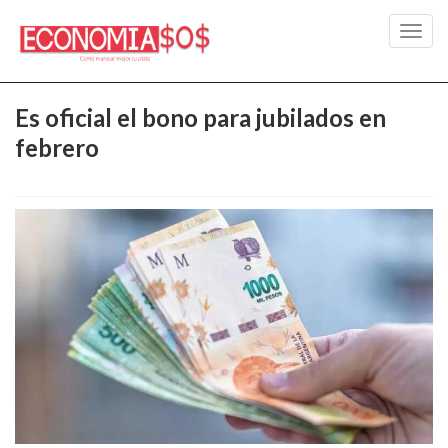
Toggl
navig
Es oficial el bono para jubilados en
febrero