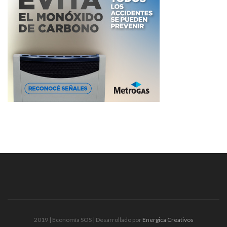
2019 | Economía SOS | Desarrollado por
Energica Creativos