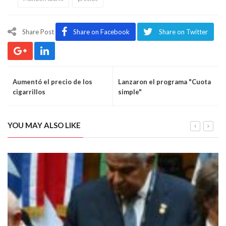
Share Post
Share on Facebook
Share on Twitter
Aumentó el precio de los
Lanzaron el programa "Cuota
cigarrillos
simple"
YOU MAY ALSO LIKE