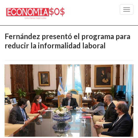
Toggl
navig
Fernández presentó el programa para
reducir la informalidad laboral