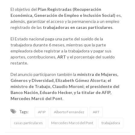
El objetivo del
Plan Registradas (Recuperación
Económica, Generación de Empleo e Inclusión Social)
es,
además, garantizar el acceso y la permanencia a un empleo
registrado de las
trabajadoras en casas particulares
.
El Estado nacional paga una parte del sueldo de la
trabajadora durante 6 meses, mientras que la parte
empleadora debe registrar a la trabajadora y pagar sus
aportes, contribuciones,
ART
y el porcentaje del sueldo
restante.
Del anuncio participaron también la
ministra de Mujeres,
Géneros y Diversidad, Elizabeth Gómez Alcorta; el
ministro de Trabajo, Claudio Moroni; el presidente del
Banco Nación, Eduardo Hecker, y la titular de AFIP,
Mercedes Marcó del Pont
.
Tags:
AFIP
Alberto Fernández
ART
casas particulares
Mercedes Marcó del Pont
trabajadora