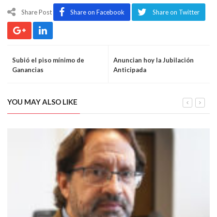
Share Post
Share on Facebook
Share on Twitter
Subió el piso mínimo de
Anuncian hoy la Jubilación
Ganancias
Anticipada
YOU MAY ALSO LIKE