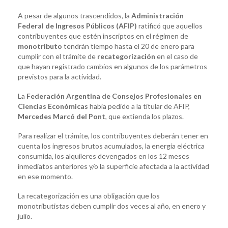
A pesar de algunos trascendidos, la
Administración
Federal de Ingresos Públicos (AFIP)
ratificó que aquellos
contribuyentes que estén inscriptos en el régimen de
monotributo
tendrán tiempo hasta el 20 de enero para
cumplir con el trámite de
recategorización
en el caso de
que hayan registrado cambios en algunos de los parámetros
previstos para la actividad.
La
Federación Argentina de Consejos Profesionales en
Ciencias Económicas
había pedido a la titular de AFIP,
Mercedes Marcó del Pont
, que extienda los plazos.
Para realizar el trámite, los contribuyentes deberán tener en
cuenta los ingresos brutos acumulados, la energía eléctrica
consumida, los alquileres devengados en los 12 meses
inmediatos anteriores y/o la superficie afectada a la actividad
en ese momento.
La recategorización es una obligación que los
monotributistas deben cumplir dos veces al año, en enero y
julio.