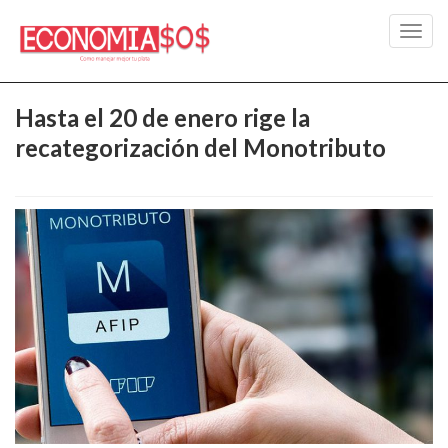
Toggl
navig
Hasta el 20 de enero rige la
recategorización del Monotributo