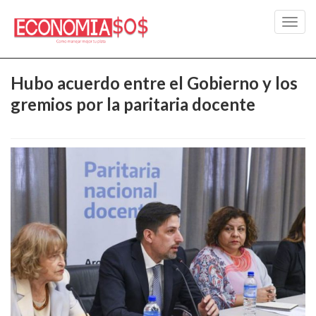
Toggl
navig
Hubo acuerdo entre el Gobierno y los
gremios por la paritaria docente