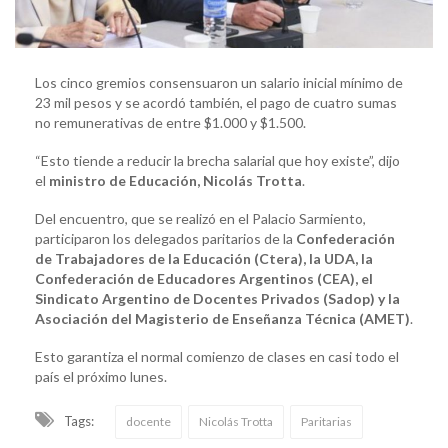
Los cinco gremios consensuaron un salario inicial mínimo de
23 mil pesos y se acordó también, el pago de cuatro sumas
no remunerativas de entre $1.000 y $1.500.
“Esto tiende a reducir la brecha salarial que hoy existe”, dijo
el
ministro de Educación, Nicolás Trotta
.
Del encuentro, que se realizó en el Palacio Sarmiento,
participaron los delegados paritarios de la
Confederación
de Trabajadores de la Educación (Ctera), la UDA, la
Confederación de Educadores Argentinos (CEA), el
Sindicato Argentino de Docentes Privados (Sadop) y la
Asociación del Magisterio de Enseñanza Técnica (AMET)
.
Esto garantiza el normal comienzo de clases en casi todo el
país el próximo lunes.
Tags:
docente
Nicolás Trotta
Paritarias