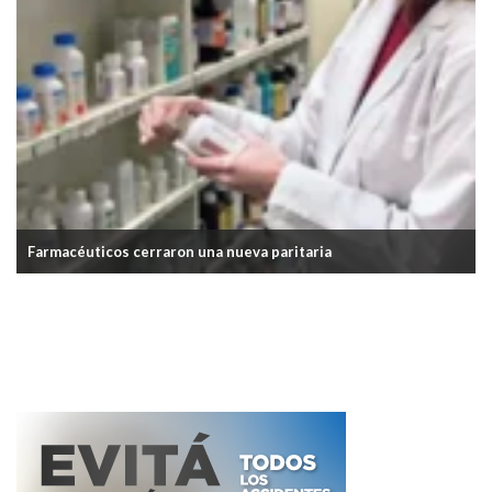
Un gremio acordó una suba del 9,5% en tres tramo