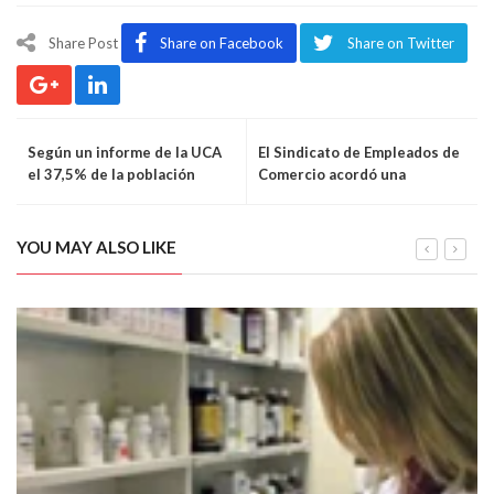
Share Post
Share on Facebook
Share on Twitter
Según un informe de la UCA
El Sindicato de Empleados de
el 37,5% de la población
Comercio acordó una
urbana es pobre
paritaria en sumas fijas
YOU MAY ALSO LIKE