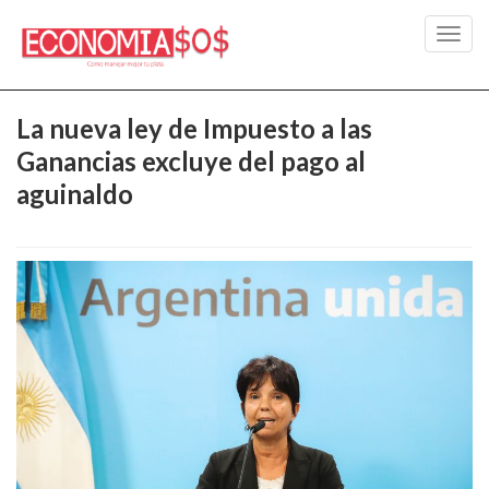
Toggl
navig
La nueva ley de Impuesto a las
Ganancias excluye del pago al
aguinaldo