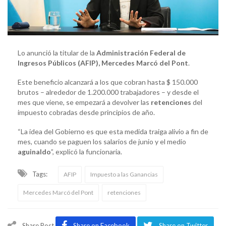
Lo anunció la titular de la
Administración Federal de
Ingresos Públicos (AFIP), Mercedes Marcó del Pont
.
Este beneficio alcanzará a los que cobran hasta $ 150.000
brutos – alrededor de 1.200.000 trabajadores – y desde el
mes que viene, se empezará a devolver las
retenciones
del
impuesto cobradas desde principios de año.
“La idea del Gobierno es que esta medida traiga alivio a fin de
mes, cuando se paguen los salarios de junio y el medio
aguinaldo
”, explicó la funcionaria.
Tags:
AFIP
Impuesto a las Ganancias
Mercedes Marcó del Pont
retenciones
Share Post
Share on Facebook
Share on Twitter