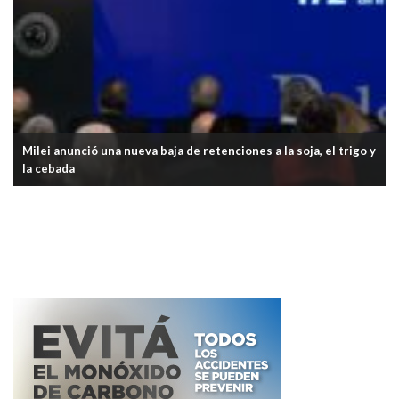
Milei anunció una nueva baja de retenciones a la soja, el trigo y
la cebada
El