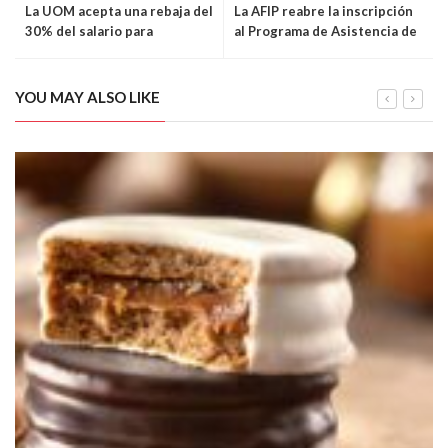
La UOM acepta una rebaja del
La AFIP reabre la inscripción
30% del salario para
al Programa de Asistencia de
empleados en cuarentena
Emergencia para el Trabajo y
la Producción
YOU MAY ALSO LIKE