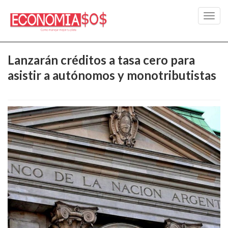
Toggl
navig
Lanzarán créditos a tasa cero para
asistir a autónomos y monotributistas