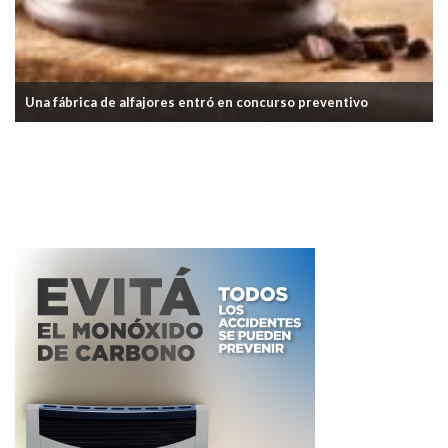
Una cervecería artesanal cierra su local en Vicente López