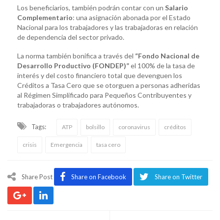
Los beneficiarios, también podrán contar con un
Salario
Complementario
: una asignación abonada por el Estado
Nacional para los trabajadores y las trabajadoras en relación
de dependencia del sector privado.
La norma también bonifica a través del
“Fondo Nacional de
Desarrollo Productivo (FONDEP)”
el 100% de la tasa de
interés y del costo financiero total que devenguen los
Créditos a Tasa Cero que se otorguen a personas adheridas
al Régimen Simplificado para Pequeños Contribuyentes y
trabajadoras o trabajadores autónomos.
Tags:
ATP
bolsillo
coronavirus
créditos
crisis
Emergencia
tasa cero
Share Post
Share on Facebook
Share on Twitter