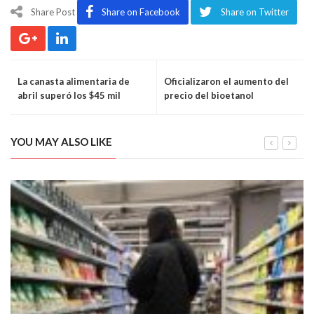
Share Post
Share on Facebook
Share on Twitter
La canasta alimentaria de
Oficializaron el aumento del
abril superó los $45 mil
precio del bioetanol
YOU MAY ALSO LIKE