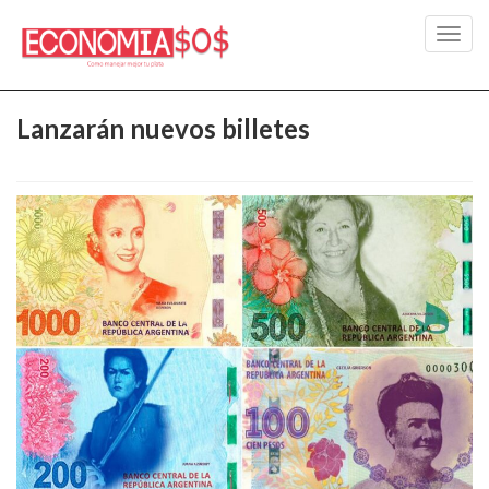
Toggl
navig
Lanzarán nuevos billetes