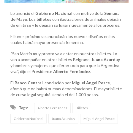
Lo anunció el
Gobierno Nacional
con motivo de la
Semana
de Mayo
. Los
billetes
con ilustraciones de animales dejarán
de emitirse y le dejarán su lugar nuevamente a los próceres.
El lunes próximo se anunciarán los nuevos diseños en los
cuales habrá mayor presencia femenina.
“San Martín muy pronto va a estar en nuestros billetes. Lo
van a acompañar en otros billetes Belgrano,
Juana Azurduy
y hombres y mujeres que dieron todo para que la Argentina
viva”, dijo el Presidente
Alberto Fernández
.
El
Banco Central
, conducido por
Miguel Ángel Pesce
,
afirmó que
no habrá nuevas denominaciones. El mayor billete
de curso legal seguirá siendo el del 1.000 pesos.
Tags:
Alberto Fernández
Billetes
Gobierno Nacional
Juana Azurduy
Miguel Ángel Pesce