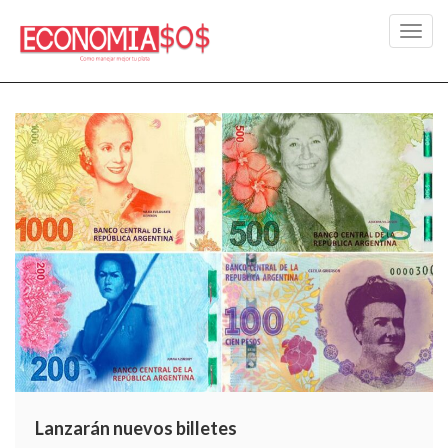
Toggl
navig
Lanzarán nuevos billetes