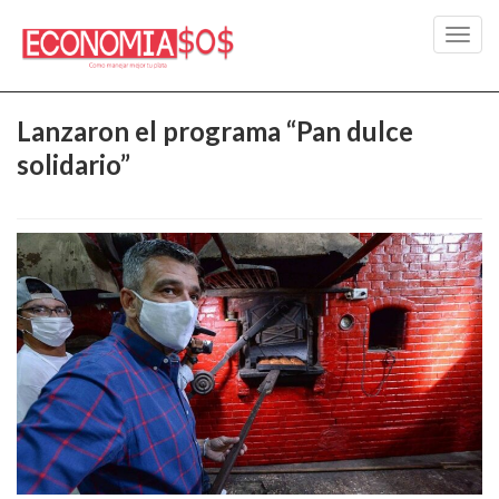
Toggl
navig
Lanzaron el programa “Pan dulce
solidario”