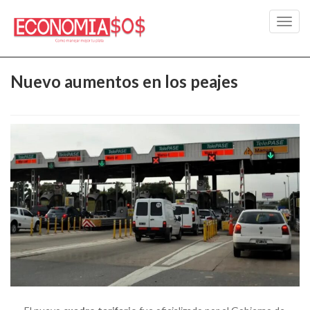
Toggl
navig
Nuevo aumentos en los peajes