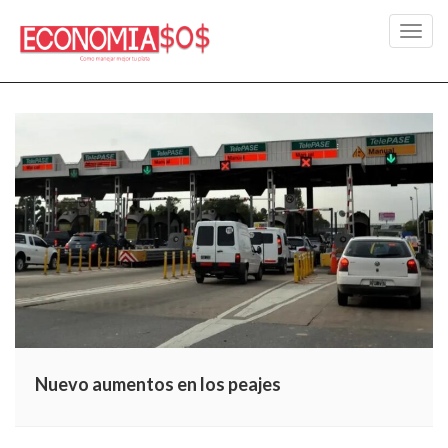
Toggl
navig
Nuevo aumentos en los peajes